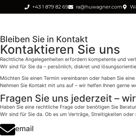
+43 1 879 82 69
ra@huwagner.com
Wa
Bleiben Sie in Kontakt
Kontaktieren Sie uns
Rechtliche Angelegenheiten erfordern kompetente und verl
Wir sind für Sie da – persönlich, diskret und lösungsorientie
Möchten Sie einen Termin vereinbaren oder haben Sie eine
Nehmen Sie Kontakt mit uns auf – wir helfen Ihnen gerne we
Fragen Sie uns jederzeit – wir
Haben Sie eine rechtliche Frage oder benötigen Sie Beratu
Wir sind für Sie da. Ob es um Verträge, Streitigkeiten oder
email