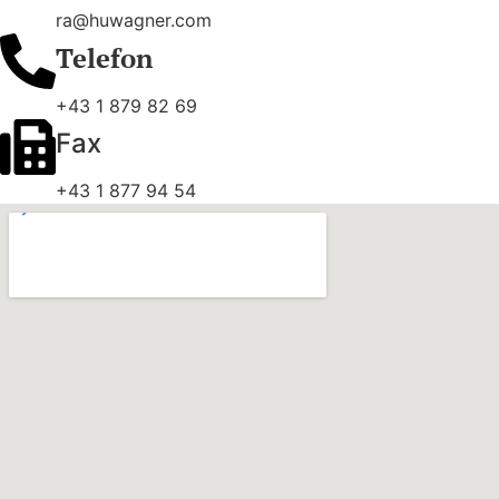
ra@huwagner.com
Telefon
+43 1 879 82 69
Fax
+43 1 877 94 54