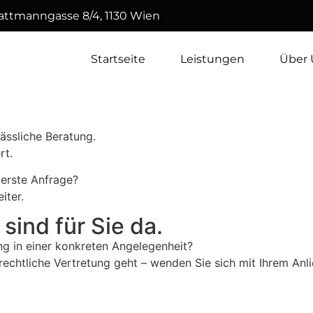
ttmanngasse 8/4, 1130 Wien
Startseite
Leistungen
Über 
ässliche Beratung.
rt.
 erste Anfrage?
iter.
 sind für Sie da.
ng in einer konkreten Angelegenheit?
 rechtliche Vertretung geht – wenden Sie sich mit Ihrem Anl