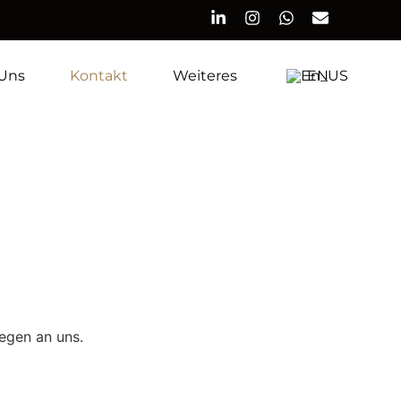
Uns
Kontakt
Weiteres
EN
iegen an uns.